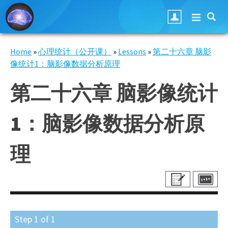
Skip to main content
Home
»
心理统计（公开课）
»
Lessons
»
第二十六章 脑影
You are here
像统计1：脑影像数据分析原理
第二十六章 脑影像统计
1：脑影像数据分析原
理
Step
1
of
1