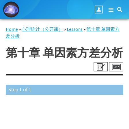
Skip to main content
Home
»
心理统计（公开课）
»
Lessons
»
第十章 单因素方
You are here
差分析
第十章 单因素方差分析
Step
1
of
1