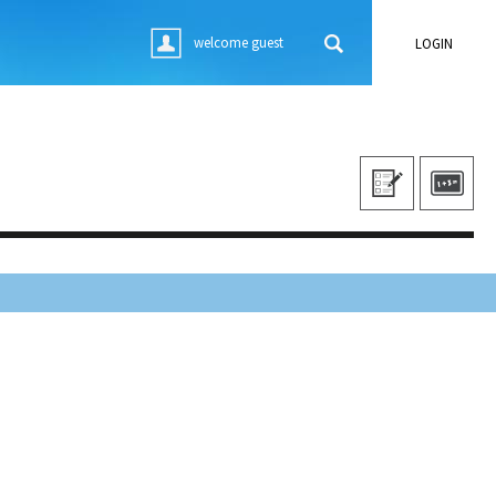
welcome guest
LOGIN
(ACTIVE TAB)
(ACTIVE TAB)