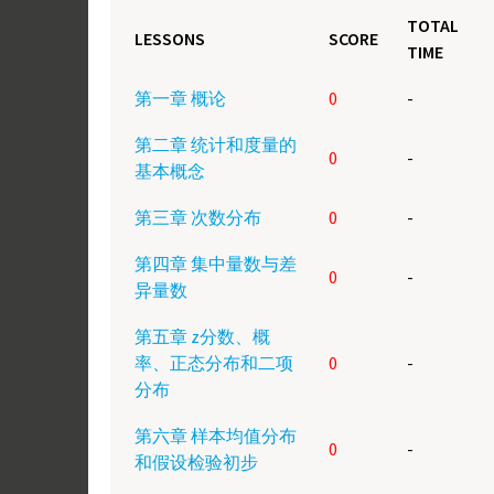
TOTAL
LESSONS
SCORE
TIME
第一章 概论
0
-
第二章 统计和度量的
0
-
基本概念
第三章 次数分布
0
-
第四章 集中量数与差
0
-
异量数
第五章 z分数、概
率、正态分布和二项
0
-
分布
第六章 样本均值分布
0
-
和假设检验初步