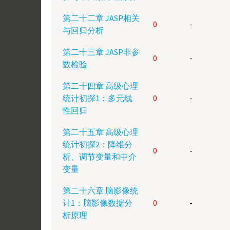
第二十二章 JASP相关
0
-
与回归分析
第二十三章 JASP非参
0
-
数检验
第二十四章 高级心理
统计初探1：多元线
0
-
性回归
第二十五章 高级心理
统计初探2：降维分
0
-
析、调节变量和中介
变量
第二十六章 脑影像统
计1：脑影像数据分
0
-
析原理