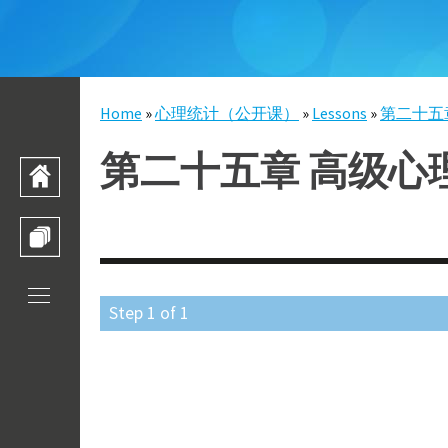
Skip to main content
Home
»
心理统计（公开课）
»
Lessons
»
第二十五
You are here
第二十五章 高级心
HOME
TRAINING CATALOGUE
Step
1
of
1