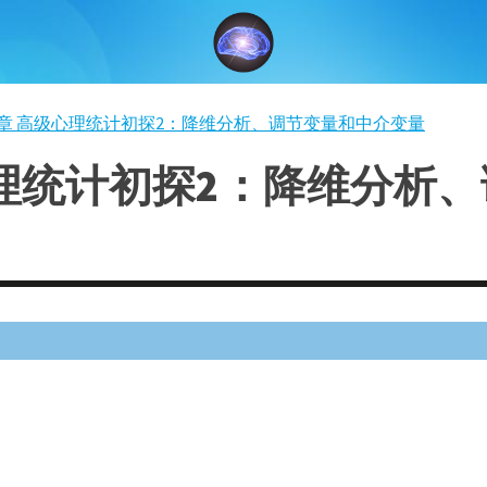
章 高级心理统计初探2：降维分析、调节变量和中介变量
理统计初探2：降维分析