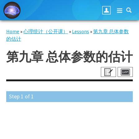
Skip to main content
Home
»
心理统计（公开课）
»
Lessons
»
第九章 总体参数
You are here
的估计
第九章 总体参数的估计
Step
1
of
1