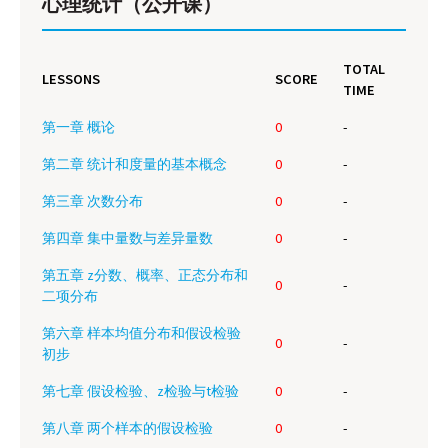
心理统计（公开课）
TOTAL
LESSONS
SCORE
TIME
第一章 概论
0
-
第二章 统计和度量的基本概念
0
-
第三章 次数分布
0
-
第四章 集中量数与差异量数
0
-
第五章 z分数、概率、正态分布和
0
-
二项分布
第六章 样本均值分布和假设检验
0
-
初步
第七章 假设检验、z检验与t检验
0
-
第八章 两个样本的假设检验
0
-