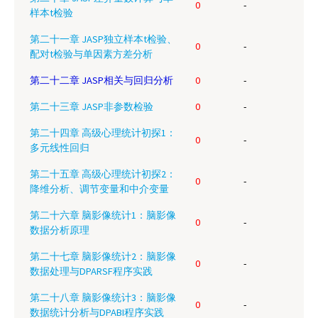
0
-
样本t检验
第二十一章 JASP独立样本t检验、
0
-
配对t检验与单因素方差分析
第二十二章 JASP相关与回归分析
0
-
第二十三章 JASP非参数检验
0
-
第二十四章 高级心理统计初探1：
0
-
多元线性回归
第二十五章 高级心理统计初探2：
0
-
降维分析、调节变量和中介变量
第二十六章 脑影像统计1：脑影像
0
-
数据分析原理
第二十七章 脑影像统计2：脑影像
0
-
数据处理与DPARSF程序实践
第二十八章 脑影像统计3：脑影像
0
-
数据统计分析与DPABI程序实践