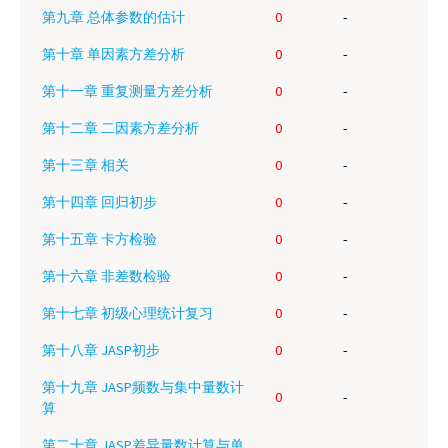
第九章 总体参数的估计
0
-
第十章 单因素方差分析
0
-
第十一章 重复测量方差分析
0
-
第十二章 二因素方差分析
0
-
第十三章 相关
0
-
第十四章 回归初步
0
-
第十五章 卡方检验
0
-
第十六章 非差数检验
0
-
第十七章 初级心理统计复习
0
-
第十八章 JASP初步
0
-
第十九章 JASP频数与集中量数计
0
-
算
第二十章 JASP差异量数计算与单