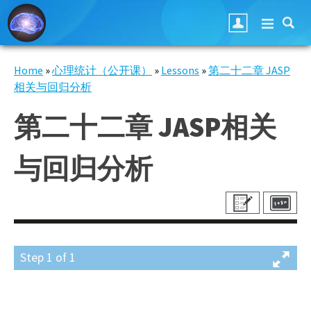
Skip to main content
Home
»
心理统计（公开课）
»
Lessons
»
第二十二章 JASP
You are here
相关与回归分析
第二十二章 JASP相关
与回归分析
Step
1
of
1