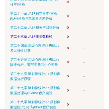
0
-
样本t检验
第二十一章 JASP独立样本t检验、
0
-
配对t检验与单因素方差分析
第二十二章 JASP相关与回归分析
0
-
第二十三章 JASP非参数检验
0
-
第二十四章 高级心理统计初探1：
0
-
多元线性回归
第二十五章 高级心理统计初探2：
0
-
降维分析、调节变量和中介变量
第二十六章 脑影像统计1：脑影像
0
-
数据分析原理
第二十七章 脑影像统计2：脑影像
0
-
数据处理与DPARSF程序实践
第二十八章 脑影像统计3：脑影像
0
-
数据统计分析与DPABI程序实践