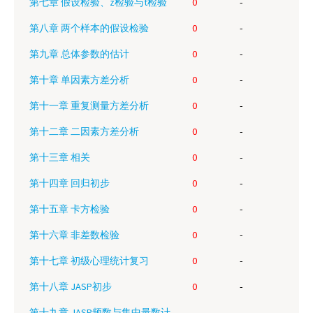
第七章 假设检验、z检验与t检验
0
-
第八章 两个样本的假设检验
0
-
第九章 总体参数的估计
0
-
第十章 单因素方差分析
0
-
第十一章 重复测量方差分析
0
-
第十二章 二因素方差分析
0
-
第十三章 相关
0
-
第十四章 回归初步
0
-
第十五章 卡方检验
0
-
第十六章 非差数检验
0
-
第十七章 初级心理统计复习
0
-
第十八章 JASP初步
0
-
第十九章 JASP频数与集中量数计