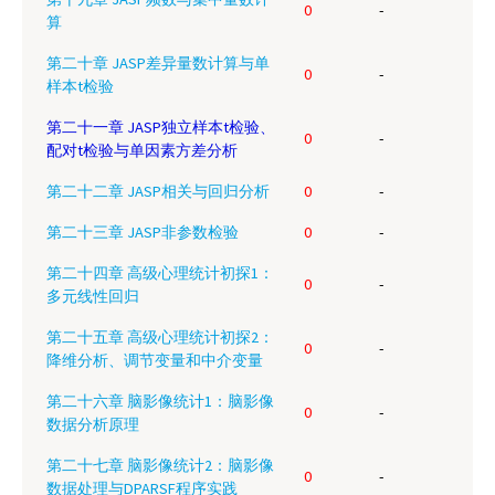
0
-
算
第二十章 JASP差异量数计算与单
0
-
样本t检验
第二十一章 JASP独立样本t检验、
0
-
配对t检验与单因素方差分析
第二十二章 JASP相关与回归分析
0
-
第二十三章 JASP非参数检验
0
-
第二十四章 高级心理统计初探1：
0
-
多元线性回归
第二十五章 高级心理统计初探2：
0
-
降维分析、调节变量和中介变量
第二十六章 脑影像统计1：脑影像
0
-
数据分析原理
第二十七章 脑影像统计2：脑影像
0
-
数据处理与DPARSF程序实践