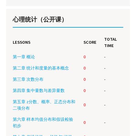
心理统计（公开课）
TOTAL
LESSONS
SCORE
TIME
第一章 概论
0
-
第二章 统计和度量的基本概念
0
-
第三章 次数分布
0
-
第四章 集中量数与差异量数
0
-
第五章 z分数、概率、正态分布和
0
-
二项分布
第六章 样本均值分布和假设检验
0
-
初步