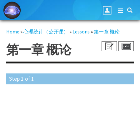
Skip to main content
Home
»
心理统计（公开课）
»
Lessons
»
第一章 概论
You are here
第一章 概论
Step
1
of
1