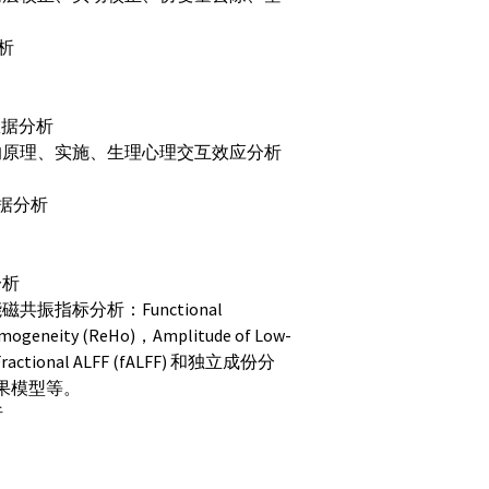
析
数据分析
的原理、实施、生理心理交互效应分析
数据分析
分析
振指标分析：Functional
omogeneity (ReHo)，Amplitude of Low-
)和Fractional ALFF (fALFF) 和独立成份分
因果模型等。
析