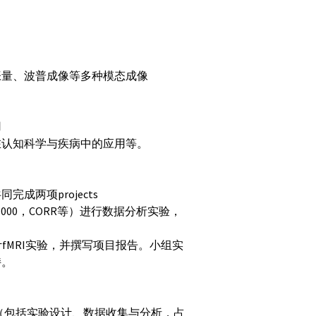
张量、波普成像等多种模态成像
用
在认知科学与疾病中的应用等。
成两项projects
P1000，CORR等）进行数据分析实验，
设计fMRI实验，并撰写项目报告。小组实
持。
ects（包括实验设计、数据收集与分析，占