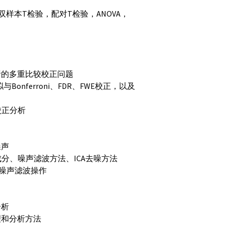
样本T检验，配对T检验，ANOVA，
析的多重比较校正问题
拟与Bonferroni、FDR、FWE校正，以及
校正分析
噪声
成分、噪声滤波方法、ICA去噪方法
、噪声滤波操作
分析
理和分析方法